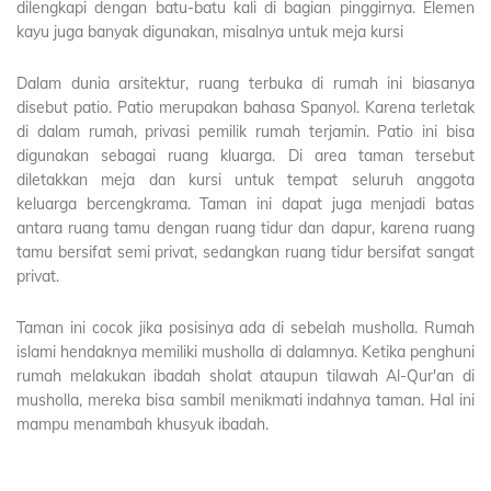
dilengkapi dengan batu-batu kali di bagian pinggirnya. Elemen
kayu juga banyak digunakan, misalnya untuk meja kursi
Dalam dunia arsitektur, ruang terbuka di rumah ini biasanya
disebut patio. Patio merupakan bahasa Spanyol. Karena terletak
di dalam rumah, privasi pemilik rumah terjamin. Patio ini bisa
digunakan sebagai ruang kluarga. Di area taman tersebut
diletakkan meja dan kursi untuk tempat seluruh anggota
keluarga bercengkrama. Taman ini dapat juga menjadi batas
antara ruang tamu dengan ruang tidur dan dapur, karena ruang
tamu bersifat semi privat, sedangkan ruang tidur bersifat sangat
privat.
Taman ini cocok jika posisinya ada di sebelah musholla. Rumah
islami hendaknya memiliki musholla di dalamnya. Ketika penghuni
rumah melakukan ibadah sholat ataupun tilawah Al-Qur'an di
musholla, mereka bisa sambil menikmati indahnya taman. Hal ini
mampu menambah khusyuk ibadah.