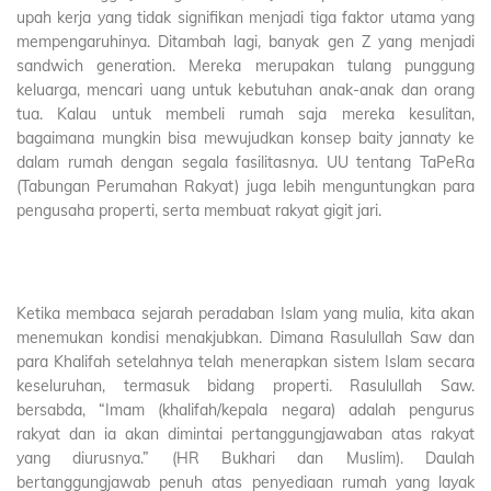
upah kerja yang tidak signifikan menjadi tiga faktor utama yang
mempengaruhinya. Ditambah lagi, banyak gen Z yang menjadi
sandwich generation. Mereka merupakan tulang punggung
keluarga, mencari uang untuk kebutuhan anak-anak dan orang
tua. Kalau untuk membeli rumah saja mereka kesulitan,
bagaimana mungkin bisa mewujudkan konsep baity jannaty ke
dalam rumah dengan segala fasilitasnya. UU tentang TaPeRa
(Tabungan Perumahan Rakyat) juga lebih menguntungkan para
pengusaha properti, serta membuat rakyat gigit jari.
Ketika membaca sejarah peradaban Islam yang mulia, kita akan
menemukan kondisi menakjubkan. Dimana Rasulullah Saw dan
para Khalifah setelahnya telah menerapkan sistem Islam secara
keseluruhan, termasuk bidang properti. Rasulullah Saw.
bersabda, “Imam (khalifah/kepala negara) adalah pengurus
rakyat dan ia akan dimintai pertanggungjawaban atas rakyat
yang diurusnya.” (HR Bukhari dan Muslim). Daulah
bertanggungjawab penuh atas penyediaan rumah yang layak