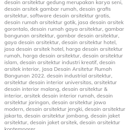
desain arsitektur gedung merupakan karya seni,
desain arsitek gambar rumah, desain grafis
arsitektur, software desain arsitektur gratis,
desain rumah arsitektur gotik, jasa desain arsitek
gorontalo, desain rumah gaya arsitektur, gambar
bangunan arsitektur, gambar desain arsitektur,
gaya desain arsitektur, desain arsitektur hotel,
jasa desain arsitek hotel, harga desain arsitektur
rumah, harga desain arsitektur, desain arsitektur
islam, desain arsitektur industri kreatif, desain
arsitek interior, Jasa Desain Arsitetur Rumah
Bangunan 2022. desain industrial arsitektur,
arsitektur desain interior universitas, arsitektur
desain interior malang, desain arsitektur &
interior, arsitek desain interior rumah, desain
arsitektur jaringan, desain arsitektur jawa
modern, desain arsitektur jengki, desain arsitektur
jakarta, desain arsitektur jombang, desain jaket
arsitektur, desain jaket arsitek, desain arsitektur
kontemporer.