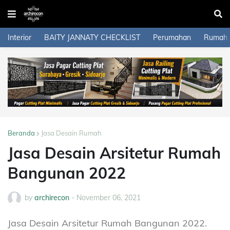
Interior
BAITY JANNATY CHECKLIST
Perumahan
Rumah
Beranda
Jasa Desain Rumah
Jasa Desain Arsitetur Rumah
Bangunan 2022
by
archirecon
-
November 06, 2021
Jasa Desain Arsitetur Rumah Bangunan 2022.