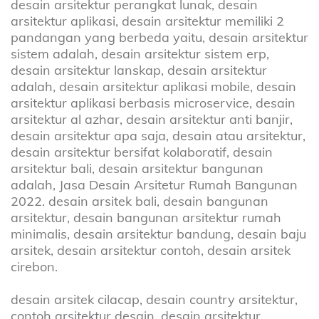
desain arsitektur perangkat lunak, desain
arsitektur aplikasi, desain arsitektur memiliki 2
pandangan yang berbeda yaitu, desain arsitektur
sistem adalah, desain arsitektur sistem erp,
desain arsitektur lanskap, desain arsitektur
adalah, desain arsitektur aplikasi mobile, desain
arsitektur aplikasi berbasis microservice, desain
arsitektur al azhar, desain arsitektur anti banjir,
desain arsitektur apa saja, desain atau arsitektur,
desain arsitektur bersifat kolaboratif, desain
arsitektur bali, desain arsitektur bangunan
adalah, Jasa Desain Arsitetur Rumah Bangunan
2022. desain arsitek bali, desain bangunan
arsitektur, desain bangunan arsitektur rumah
minimalis, desain arsitektur bandung, desain baju
arsitek, desain arsitektur contoh, desain arsitek
cirebon.
desain arsitek cilacap, desain country arsitektur,
contoh arsitektur desain, desain arsitektur