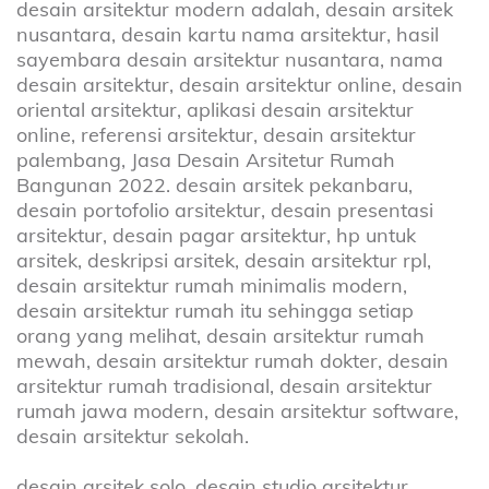
desain arsitektur modern adalah, desain arsitek
nusantara, desain kartu nama arsitektur, hasil
sayembara desain arsitektur nusantara, nama
desain arsitektur, desain arsitektur online, desain
oriental arsitektur, aplikasi desain arsitektur
online, referensi arsitektur, desain arsitektur
palembang, Jasa Desain Arsitetur Rumah
Bangunan 2022. desain arsitek pekanbaru,
desain portofolio arsitektur, desain presentasi
arsitektur, desain pagar arsitektur, hp untuk
arsitek, deskripsi arsitek, desain arsitektur rpl,
desain arsitektur rumah minimalis modern,
desain arsitektur rumah itu sehingga setiap
orang yang melihat, desain arsitektur rumah
mewah, desain arsitektur rumah dokter, desain
arsitektur rumah tradisional, desain arsitektur
rumah jawa modern, desain arsitektur software,
desain arsitektur sekolah.
desain arsitek solo, desain studio arsitektur,