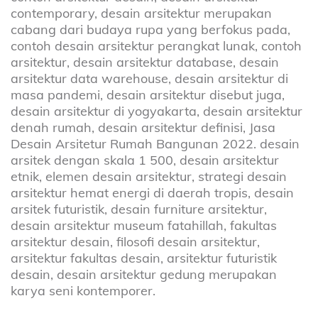
contemporary, desain arsitektur merupakan
cabang dari budaya rupa yang berfokus pada,
contoh desain arsitektur perangkat lunak, contoh
arsitektur, desain arsitektur database, desain
arsitektur data warehouse, desain arsitektur di
masa pandemi, desain arsitektur disebut juga,
desain arsitektur di yogyakarta, desain arsitektur
denah rumah, desain arsitektur definisi, Jasa
Desain Arsitetur Rumah Bangunan 2022. desain
arsitek dengan skala 1 500, desain arsitektur
etnik, elemen desain arsitektur, strategi desain
arsitektur hemat energi di daerah tropis, desain
arsitek futuristik, desain furniture arsitektur,
desain arsitektur museum fatahillah, fakultas
arsitektur desain, filosofi desain arsitektur,
arsitektur fakultas desain, arsitektur futuristik
desain, desain arsitektur gedung merupakan
karya seni kontemporer.