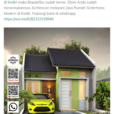
di Kediri
maka Bapak/Ibu sudah benar. Disini Anda sudah
menemukannya. Archirecon melayani Jasa Rumah Sederhana
Modern di Kediri. Hubungi kami di whatsapp
https://wa.me/6282333339949