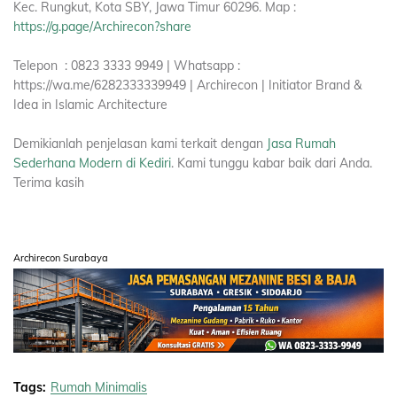
Kec. Rungkut, Kota SBY, Jawa Timur 60296. Map :
https://g.page/Archirecon?share
Telepon : 0823 3333 9949 | Whatsapp :
https://wa.me/6282333339949 | Archirecon | Initiator Brand &
Idea in Islamic Architecture
Demikianlah penjelasan kami terkait dengan
Jasa Rumah
Sederhana Modern di Kediri
. Kami tunggu kabar baik dari Anda.
Terima kasih
Archirecon Surabaya
Tags:
Rumah Minimalis