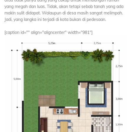
atau tidak punya uang yang cukup untuk membangun rumah
yang megah dan luas. Tidak, akan tetapi sebab tanah yang ada
makin sulit didapat. Walaupun di desa masih sangat melimpah.
Jadi, yang langka ini terjadi di kota bukan di pedesaan.
[caption id="" align="aligncenter" width="981"]