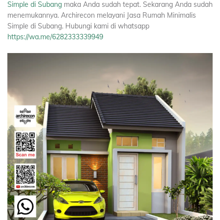
Simple di Subang
maka Anda sudah tepat. Sekarang Anda sudah
menemukannya. Archirecon melayani Jasa Rumah Minimalis
Simple di Subang. Hubungi kami di whatsapp
https://wa.me/6282333339949