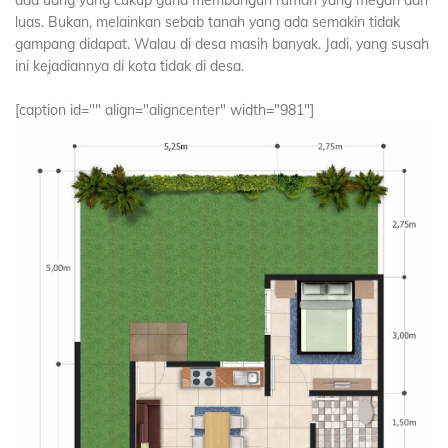
ada uang yang cukup guna membangun rumah yang megah dan
luas. Bukan, melainkan sebab tanah yang ada semakin tidak
gampang didapat. Walau di desa masih banyak. Jadi, yang susah
ini kejadiannya di kota tidak di desa.
[caption id="" align="aligncenter" width="981"]