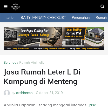
Interior
BAITY JANNATY CHECKLIST
Perumahan
Rumah
Beranda
Rumah Minimalis
Jasa Rumah Leter L Di
Kampung di Menteng
by
archirecon
-
Oktober 31, 2019
Apabila Bapak/Ibu sedang menggali informasi
Jasa