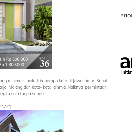
PRO
g minimalis naik di beberapa kota di Jawa Timur. Sebut
arjo, Malang dan kota- kota lainnya. Naiknya permintaan
egitu saja tanpa sebab.
"477"]