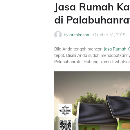
Jasa Rumah Ka
di Palabuhanra
by
archirecon
-
Oktober 31, 2019
Bila Anda tengah mencari
Jasa Rumah Ka
tepat. Disini Anda sudah mendapatkann
Palabuhanratu. Hubungi kami di whats