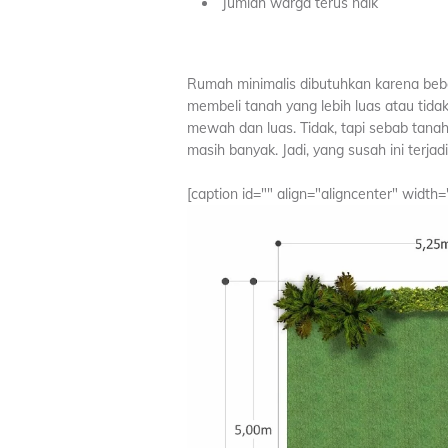
Jumlah warga terus naik
Rumah minimalis dibutuhkan karena bebe
membeli tanah yang lebih luas atau tid
mewah dan luas. Tidak, tapi sebab tana
masih banyak. Jadi, yang susah ini terjadi
[caption id="" align="aligncenter" width=