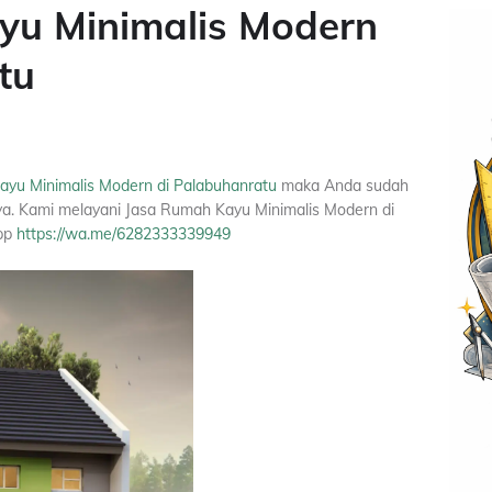
yu Minimalis Modern
tu
yu Minimalis Modern di Palabuhanratu
maka Anda sudah
ya. Kami melayani Jasa Rumah Kayu Minimalis Modern di
app
https://wa.me/6282333339949