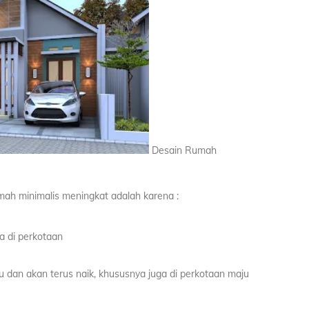
Desain Rumah
ah minimalis meningkat adalah karena :
a di perkotaan
u dan akan terus naik, khususnya juga di perkotaan maju