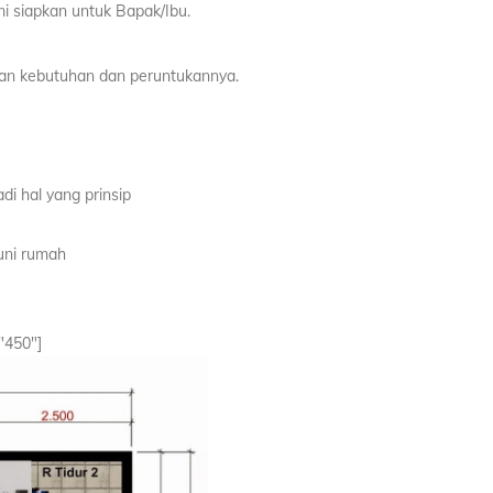
i siapkan untuk Bapak/Ibu.
an kebutuhan dan peruntukannya.
di hal yang prinsip
uni rumah
"450"]