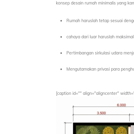
konsep desain rumah minimalis yang kam
Rumah haruslah tetap sesuai deng
cahaya dari luar haruslah maksimal
Pertimbangan sirkulasi udara menja
Mengutamakan privasi para pengh
[caption id="" align="aligncenter" width=