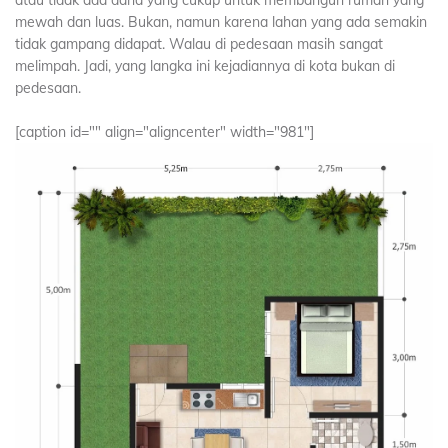
atau tidak ada dana yang cukup untuk membangun rumah yang
mewah dan luas. Bukan, namun karena lahan yang ada semakin
tidak gampang didapat. Walau di pedesaan masih sangat
melimpah. Jadi, yang langka ini kejadiannya di kota bukan di
pedesaan.
[caption id="" align="aligncenter" width="981"]