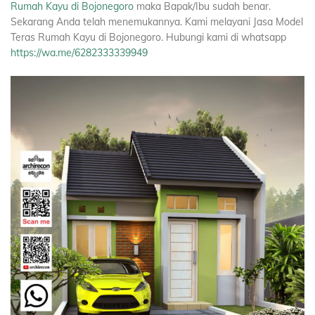
Rumah Kayu di Bojonegoro
maka Bapak/Ibu sudah benar.
Sekarang Anda telah menemukannya. Kami melayani Jasa Model
Teras Rumah Kayu di Bojonegoro. Hubungi kami di whatsapp
https://wa.me/6282333339949