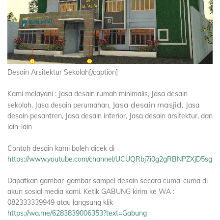
Desain Arsitektur Sekolah[/caption]
Kami melayani : Jasa desain rumah minimalis, Jasa desain
Jasa desain masjid,
sekolah, Jasa desain perumahan,
Jasa
desain pesantren, Jasa desain interior, Jasa desain arsitektur, dan
lain-lain
Contoh desain kami boleh dicek di
https://www.youtube.com/channel/UCUQRbj7i0g2gRBNPZXjD5sg
Dapatkan gambar-gambar sampel desain secara cuma-cuma di
akun sosial media kami. Ketik GABUNG kirim ke WA :
082333339949 atau langsung klik
https://wa.me/6283839006353?text=Gabung