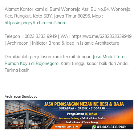
Alamat Kantor kami di Bumi Wonorejo Asri B1 No.84, Wonorejo,
Kec. Rungkut, Kota SBY, Jawa Timur 60296. Map :
https://g.page/Archirecon?share
Telepon : 0823 3333 9949 | WA : https://wa.me/6282333339949
| Archirecon | Initiator Brand & Idea in Islamic Architecture
Demikianlah penjelasan kami terkait dengan
Jasa Model Teras
Rumah Kayu di Bojonegoro
. Kami tunggu kabar baik dari Anda.
Terima kasih
Archirecon Surabaya