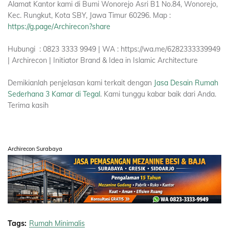
Alamat Kantor kami di Bumi Wonorejo Asri B1 No.84, Wonorejo,
Kec. Rungkut, Kota SBY, Jawa Timur 60296. Map :
https://g.page/Archirecon?share
Hubungi : 0823 3333 9949 | WA : https://wa.me/6282333339949
| Archirecon | Initiator Brand & Idea in Islamic Architecture
Demikianlah penjelasan kami terkait dengan
Jasa Desain Rumah
Sederhana 3 Kamar di Tegal
. Kami tunggu kabar baik dari Anda.
Terima kasih
Archirecon Surabaya
Tags:
Rumah Minimalis