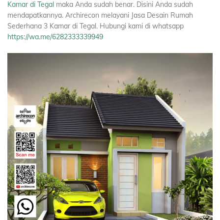
Kamar di Tegal
maka Anda sudah benar. Disini Anda sudah
mendapatkannya. Archirecon melayani Jasa Desain Rumah
Sederhana 3 Kamar di Tegal. Hubungi kami di whatsapp
https://wa.me/6282333339949