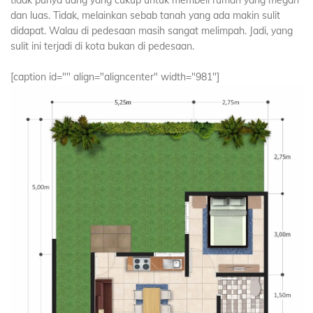
tidak punya uang yang cukup untuk membeli rumah yang megah
dan luas. Tidak, melainkan sebab tanah yang ada makin sulit
didapat. Walau di pedesaan masih sangat melimpah. Jadi, yang
sulit ini terjadi di kota bukan di pedesaan.
[caption id="" align="aligncenter" width="981"]