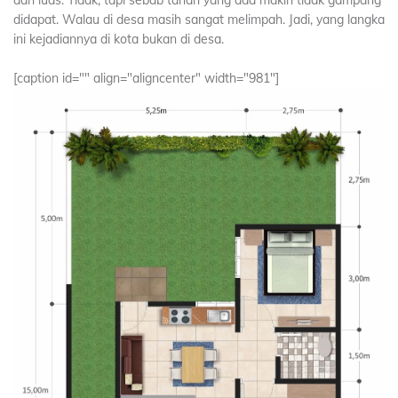
dan luas. Tidak, tapi sebab tanah yang ada makin tidak gampang
didapat. Walau di desa masih sangat melimpah. Jadi, yang langka
ini kejadiannya di kota bukan di desa.
[caption id="" align="aligncenter" width="981"]