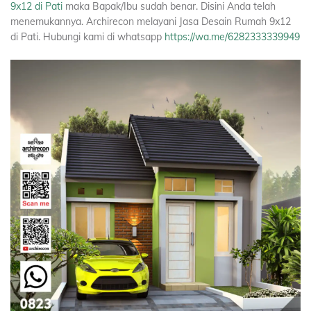
9x12 di Pati
maka Bapak/Ibu sudah benar. Disini Anda telah
menemukannya. Archirecon melayani Jasa Desain Rumah 9x12
di Pati. Hubungi kami di whatsapp
https://wa.me/6282333339949