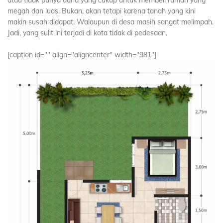
atau tidak punya dana yang cukup untuk membeli rumah yang
megah dan luas. Bukan, akan tetapi karena tanah yang kini
makin susah didapat. Walaupun di desa masih sangat melimpah.
Jadi, yang sulit ini terjadi di kota tidak di pedesaan.
[caption id="" align="aligncenter" width="981"]