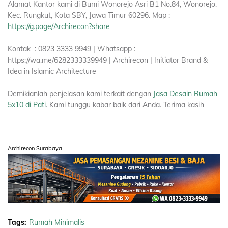
Alamat Kantor kami di Bumi Wonorejo Asri B1 No.84, Wonorejo,
Kec. Rungkut, Kota SBY, Jawa Timur 60296. Map :
https://g.page/Archirecon?share
Kontak : 0823 3333 9949 | Whatsapp :
https://wa.me/6282333339949 | Archirecon | Initiator Brand &
Idea in Islamic Architecture
Demikianlah penjelasan kami terkait dengan
Jasa Desain Rumah
5x10 di Pati
. Kami tunggu kabar baik dari Anda. Terima kasih
Archirecon Surabaya
Tags:
Rumah Minimalis