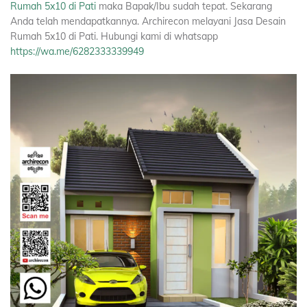
Rumah 5x10 di Pati
maka Bapak/Ibu sudah tepat. Sekarang
Anda telah mendapatkannya. Archirecon melayani Jasa Desain
Rumah 5x10 di Pati. Hubungi kami di whatsapp
https://wa.me/6282333339949