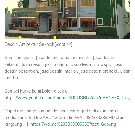
Desain Arsitektur Sekolah[/caption]
Kami melayani : Jasa desain rumah minimalis, Jasa desain
Jasa desain masjid,
sekolah, Jasa desain perumahan,
Jasa
desain pesantren, Jasa desain interior, Jasa desain arsitektur, dan
lain-lain
Sampel karya kami boleh dicek di
https://www.youtube.com/channel/UCUQRbj7i0g2gRBNPZXjD5sg
Dapatkan image sampel desain secara gratis di akun sosial
media kami. Ketik GABUNG kirim ke WA : 082333339949 atau
langsung klik
https://wa.me/6283839006353?text=Gabung