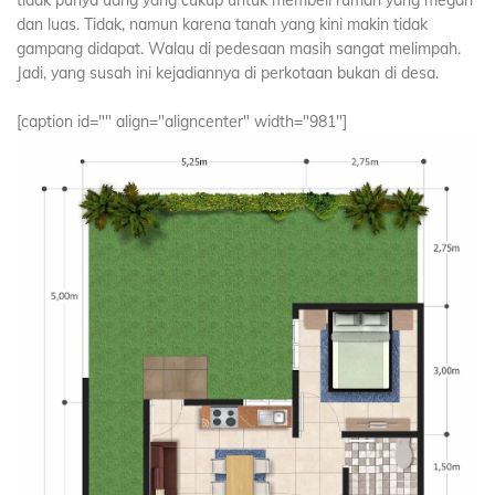
tidak punya uang yang cukup untuk membeli rumah yang megah
dan luas. Tidak, namun karena tanah yang kini makin tidak
gampang didapat. Walau di pedesaan masih sangat melimpah.
Jadi, yang susah ini kejadiannya di perkotaan bukan di desa.
[caption id="" align="aligncenter" width="981"]