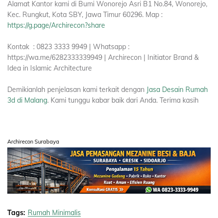
Alamat Kantor kami di Bumi Wonorejo Asri B1 No.84, Wonorejo,
Kec. Rungkut, Kota SBY, Jawa Timur 60296. Map :
https://g.page/Archirecon?share
Kontak : 0823 3333 9949 | Whatsapp :
https://wa.me/6282333339949 | Archirecon | Initiator Brand &
Idea in Islamic Architecture
Demikianlah penjelasan kami terkait dengan
Jasa Desain Rumah
3d di Malang
. Kami tunggu kabar baik dari Anda. Terima kasih
Archirecon Surabaya
Tags:
Rumah Minimalis