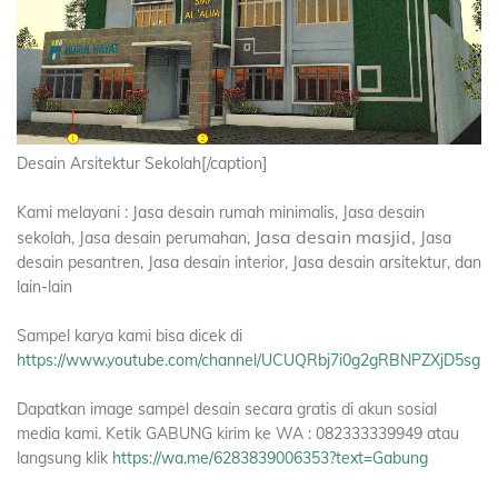
Desain Arsitektur Sekolah[/caption]
Kami melayani : Jasa desain rumah minimalis, Jasa desain
Jasa desain masjid,
sekolah, Jasa desain perumahan,
Jasa
desain pesantren, Jasa desain interior, Jasa desain arsitektur, dan
lain-lain
Sampel karya kami bisa dicek di
https://www.youtube.com/channel/UCUQRbj7i0g2gRBNPZXjD5sg
Dapatkan image sampel desain secara gratis di akun sosial
media kami. Ketik GABUNG kirim ke WA : 082333339949 atau
langsung klik
https://wa.me/6283839006353?text=Gabung