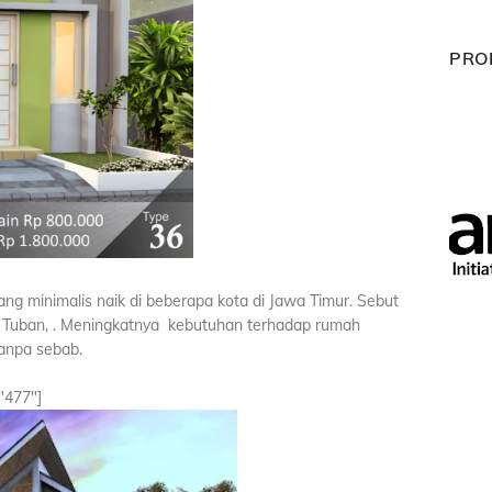
PRO
g minimalis naik di beberapa kota di Jawa Timur. Sebut
 Tuban, . Meningkatnya kebutuhan terhadap rumah
tanpa sebab.
"477"]