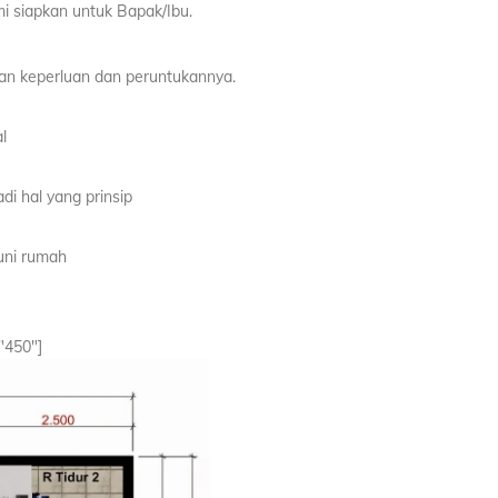
i siapkan untuk Bapak/Ibu.
an keperluan dan peruntukannya.
l
di hal yang prinsip
uni rumah
"450"]