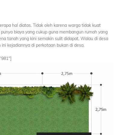
apa hal diatas. Tidak oleh karena warga tidak kuat
dak punya biaya yang cukup guna membangun rumah yang
na tanah yang kini semakin sulit didapat. Walau di desa
ini kejadiannya di perkotaan bukan di desa.
"981"]