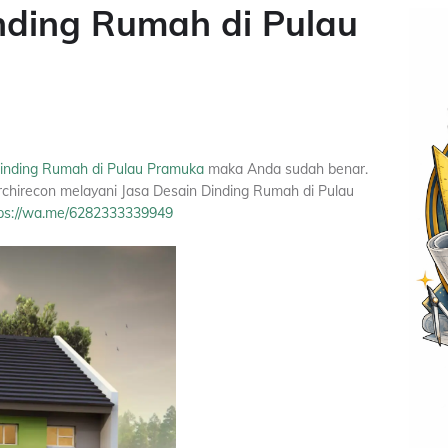
nding Rumah di Pulau
Dinding Rumah di Pulau Pramuka
maka Anda sudah benar.
hirecon melayani Jasa Desain Dinding Rumah di Pulau
ps://wa.me/6282333339949