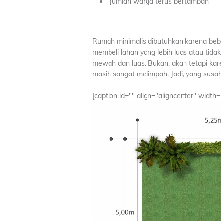
Jumlah warga terus bertambah
Rumah minimalis dibutuhkan karena beber
membeli lahan yang lebih luas atau ti
mewah dan luas. Bukan, akan tetapi kare
masih sangat melimpah. Jadi, yang susah 
[caption id="" align="aligncenter" width=