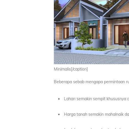
Minimalis[/caption]
Beberapa sebab mengapa permintaan rum
Lahan semakin sempit khususnya d
Harga tanah semakin mahalnaik dan