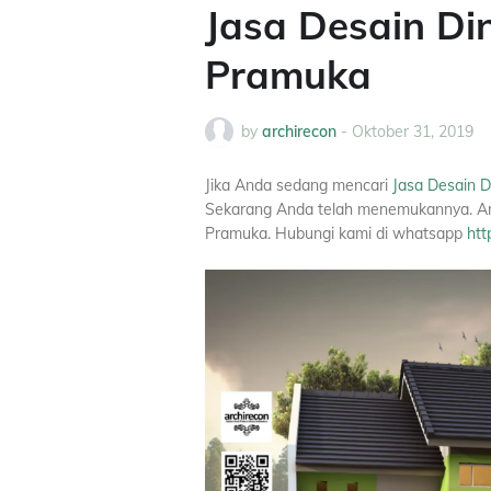
Jasa Desain Di
Pramuka
by
archirecon
-
Oktober 31, 2019
Jika Anda sedang mencari
Jasa Desain 
Sekarang Anda telah menemukannya. Arc
Pramuka. Hubungi kami di whatsapp
htt