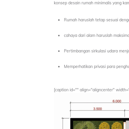
konsep desain rumah minimalis yang kam
Rumah haruslah tetap sesuai deng
cahaya dari alam haruslah maksima
Pertimbangan sirkulasi udara menja
Memperhatikan privasi para pengh
[caption id="" align="aligncenter" width=