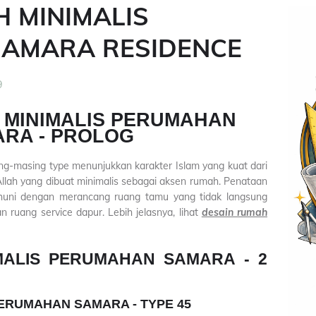
 MINIMALIS
AMARA RESIDENCE
9
 MINIMALIS PERUMAHAN
RA - PROLOG
ng-masing type menunjukkan karakter Islam yang kuat dari
lah yang dibuat minimalis sebagai aksen rumah. Penataan
huni dengan merancang ruang tamu yang tidak langsung
 ruang service dapur. Lebih jelasnya, lihat
desain rumah
MALIS PERUMAHAN SAMARA - 2
ERUMAHAN SAMARA - TYPE 45