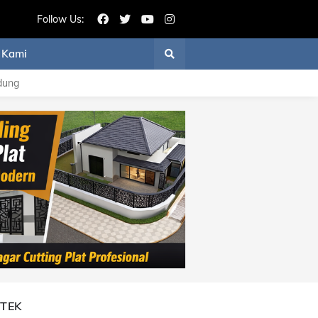
Follow Us:
 Kami
dung
ITEK