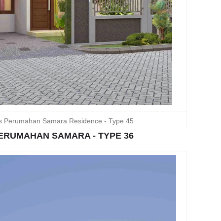
s Perumahan Samara Residence - Type 45
ERUMAHAN SAMARA - TYPE 36