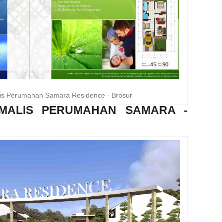
is Perumahan Samara Residence - Brosur
IMALIS PERUMAHAN SAMARA -