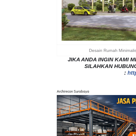
Desain Rumah Minimali
JIKA ANDA INGIN KAMI
SILAHKAN HUBUNG
:
htt
Archirecon Surabaya