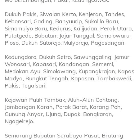
Dukuh Pakis, Siwalan Kerto, Kenjeran, Tandes,
Kebonsari, Gading, Banyuurip, Sukolilo Baru,
Simomulyo Baru, Kedurus, Kalijudan, Perak Utara,
Putatgede, Bubutan, Jajar Tunggal, Semolowaru,
Ploso, Dukuh Sutorejo, Mulyorejo, Pagesangan.
Kedungdoro, Dukuh Setro, Sawunggaling, Jemur
Wonosari, Kapasari, Kandangan, Sememi,
Medokan Ayu, Simolawang, Kupangkrajan, Kapas
Madya, Rungkut Tengah, Kapasan, Tambakwedi,
Pakis, Tegalsari.
Kejawan Putih Tambak, Alun-Alun Contong,
Jambangan Karah, Perak Barat, Karang Poh,
Gunung Anyar, Ujung, Dupak, Bongkaran,
Ngagelrejo.
Semarang Bubutan Surabaya Pusat, Bratang