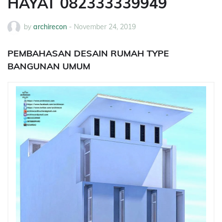
HAYAT 082333339949
by
archirecon
-
November 24, 2019
PEMBAHASAN DESAIN RUMAH TYPE
BANGUNAN UMUM