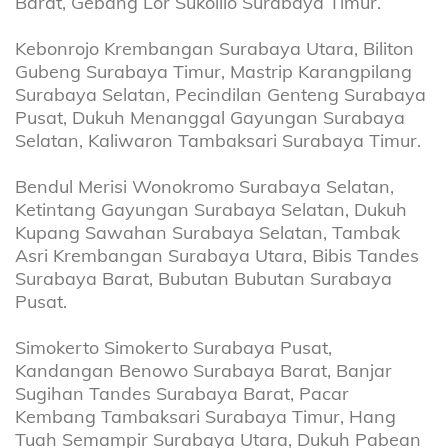
Barat, Gebang Lor Sukolilo Surabaya Timur.
Kebonrojo Krembangan Surabaya Utara, Biliton
Gubeng Surabaya Timur, Mastrip Karangpilang
Surabaya Selatan, Pecindilan Genteng Surabaya
Pusat, Dukuh Menanggal Gayungan Surabaya
Selatan, Kaliwaron Tambaksari Surabaya Timur.
Bendul Merisi Wonokromo Surabaya Selatan,
Ketintang Gayungan Surabaya Selatan, Dukuh
Kupang Sawahan Surabaya Selatan, Tambak
Asri Krembangan Surabaya Utara, Bibis Tandes
Surabaya Barat, Bubutan Bubutan Surabaya
Pusat.
Simokerto Simokerto Surabaya Pusat,
Kandangan Benowo Surabaya Barat, Banjar
Sugihan Tandes Surabaya Barat, Pacar
Kembang Tambaksari Surabaya Timur, Hang
Tuah Semampir Surabaya Utara, Dukuh Pabean