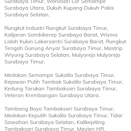
Surabaya Timur, Wonosari Lor Semampir
Surabaya Utara, Dukuh Kupang Dukuh Pakis
Surabaya Selatan.
Rungkut Industri Rungkut Surabaya Timur,
Kalijaran Sambikerep Surabaya Barat, Wisma
Lidah Kulon Lakarsantri Surabaya Barat, Rungkut
Tengah Gunung Anyar Surabaya Timur, Mastrip
Wiyung Surabaya Selatan, Mulyorejo Mulyorejo
Surabaya Timur.
Medokan Semampir Sukolilo Surabaya Timur,
Kejawan Putih Tambak Sukolilo Surabaya Timur,
Kedung Tarukan Tambaksari Surabaya Timur,
Veteran Krembangan Surabaya Utara.
Tambang Boyo Tambaksari Surabaya Timur,
Medokan Keputih Sukolilo Surabaya Timur, Tidar
Sawahan Surabaya Selatan, Kalikepiting
Tambaksari Surabaya Timur, Mayjen HR.