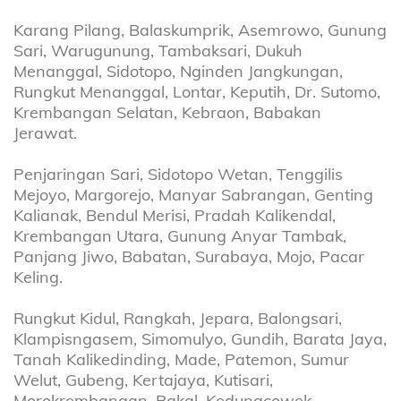
Karang Pilang, Balaskumprik, Asemrowo, Gunung
Sari, Warugunung, Tambaksari, Dukuh
Menanggal, Sidotopo, Nginden Jangkungan,
Rungkut Menanggal, Lontar, Keputih, Dr. Sutomo,
Krembangan Selatan, Kebraon, Babakan
Jerawat.
Penjaringan Sari, Sidotopo Wetan, Tenggilis
Mejoyo, Margorejo, Manyar Sabrangan, Genting
Kalianak, Bendul Merisi, Pradah Kalikendal,
Krembangan Utara, Gunung Anyar Tambak,
Panjang Jiwo, Babatan, Surabaya, Mojo, Pacar
Keling.
Rungkut Kidul, Rangkah, Jepara, Balongsari,
Klampisngasem, Simomulyo, Gundih, Barata Jaya,
Tanah Kalikedinding, Made, Patemon, Sumur
Welut, Gubeng, Kertajaya, Kutisari,
Morokrembangan, Pakal, Kedungcowek.