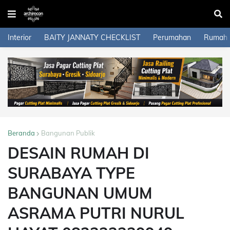
Interior
BAITY JANNATY CHECKLIST
Perumahan
Rumah
Beranda
Bangunan Publik
DESAIN RUMAH DI
SURABAYA TYPE
BANGUNAN UMUM
ASRAMA PUTRI NURUL