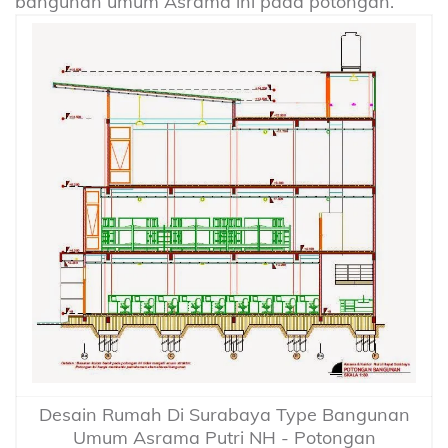
bangunan umum Asrama ini pada potongan.
Desain Rumah Di Surabaya Type Bangunan
Umum Asrama Putri NH - Potongan