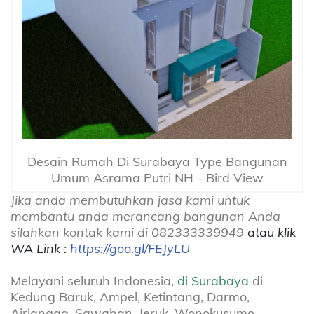
Desain Rumah Di Surabaya Type Bangunan
Umum Asrama Putri NH - Bird View
Jika anda membutuhkan jasa kami untuk
membantu anda merancang bangunan Anda
silahkan kontak kami di 082333339949
atau klik
WA Link :
https://goo.gl/FEJyLU
Melayani seluruh Indonesia,
di Surabaya
di
Kedung Baruk, Ampel, Ketintang, Darmo,
Airlangga, Sawahan, Jeruk, Wonokusumo,