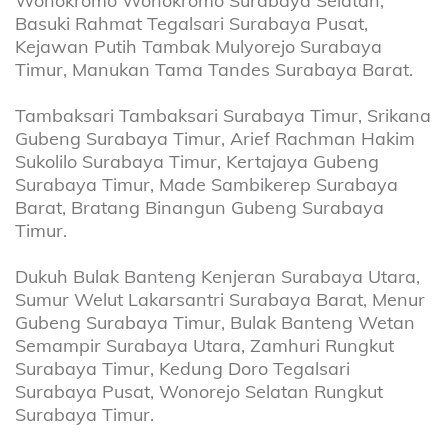
Wonokromo Wonokromo Surabaya Selatan,
Basuki Rahmat Tegalsari Surabaya Pusat,
Kejawan Putih Tambak Mulyorejo Surabaya
Timur, Manukan Tama Tandes Surabaya Barat.
Tambaksari Tambaksari Surabaya Timur, Srikana
Gubeng Surabaya Timur, Arief Rachman Hakim
Sukolilo Surabaya Timur, Kertajaya Gubeng
Surabaya Timur, Made Sambikerep Surabaya
Barat, Bratang Binangun Gubeng Surabaya
Timur.
Dukuh Bulak Banteng Kenjeran Surabaya Utara,
Sumur Welut Lakarsantri Surabaya Barat, Menur
Gubeng Surabaya Timur, Bulak Banteng Wetan
Semampir Surabaya Utara, Zamhuri Rungkut
Surabaya Timur, Kedung Doro Tegalsari
Surabaya Pusat, Wonorejo Selatan Rungkut
Surabaya Timur.