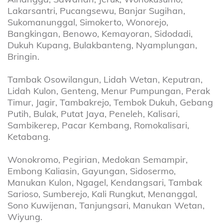
Lakarsantri, Pucangsewu, Banjar Sugihan,
Sukomanunggal, Simokerto, Wonorejo,
Bangkingan, Benowo, Kemayoran, Sidodadi,
Dukuh Kupang, Bulakbanteng, Nyamplungan,
Bringin.
Tambak Osowilangun, Lidah Wetan, Keputran,
Lidah Kulon, Genteng, Menur Pumpungan, Perak
Timur, Jagir, Tambakrejo, Tembok Dukuh, Gebang
Putih, Bulak, Putat Jaya, Peneleh, Kalisari,
Sambikerep, Pacar Kembang, Romokalisari,
Ketabang.
Wonokromo, Pegirian, Medokan Semampir,
Embong Kaliasin, Gayungan, Sidosermo,
Manukan Kulon, Ngagel, Kendangsari, Tambak
Sarioso, Sumberejo, Kali Rungkut, Menanggal,
Sono Kuwijenan, Tanjungsari, Manukan Wetan,
Wiyung.