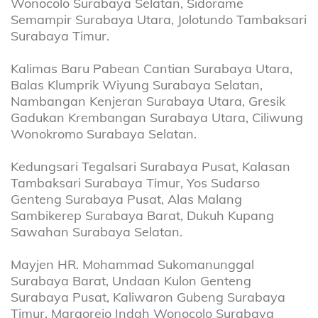
Wonocolo Surabaya Selatan, Sidorame
Semampir Surabaya Utara, Jolotundo Tambaksari
Surabaya Timur.
Kalimas Baru Pabean Cantian Surabaya Utara,
Balas Klumprik Wiyung Surabaya Selatan,
Nambangan Kenjeran Surabaya Utara, Gresik
Gadukan Krembangan Surabaya Utara, Ciliwung
Wonokromo Surabaya Selatan.
Kedungsari Tegalsari Surabaya Pusat, Kalasan
Tambaksari Surabaya Timur, Yos Sudarso
Genteng Surabaya Pusat, Alas Malang
Sambikerep Surabaya Barat, Dukuh Kupang
Sawahan Surabaya Selatan.
Mayjen HR. Mohammad Sukomanunggal
Surabaya Barat, Undaan Kulon Genteng
Surabaya Pusat, Kaliwaron Gubeng Surabaya
Timur, Margorejo Indah Wonocolo Surabaya