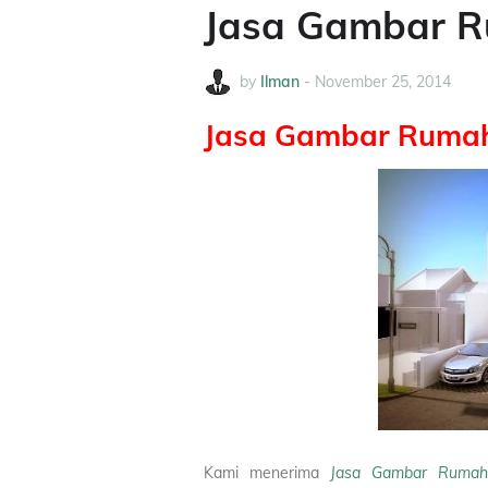
Jasa Gambar R
by
Ilman
-
November 25, 2014
Jasa Gambar Rumah
Kami menerima
Jasa Gambar Rumah