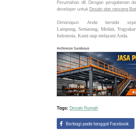
Perumahan dll. Dengan pengalaman da
developer untuk
Desain dan rancang Ba
Dimanapun Anda berada se
Lampung,
Semarang,
Medan,
Yogyakar
Indonesia. Kami siap melayani Anda.
Archirecon Surabaya
Tags:
Desain Rumah
Berbagi pada tanggal Facebook