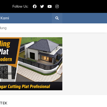
Follow Us:
 Kami
dung
ITEK